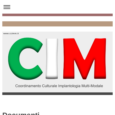
www.ccimm.it