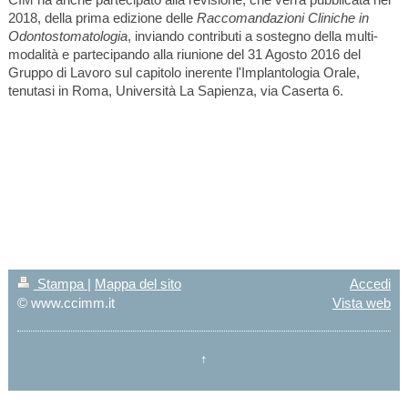
2018, della prima edizione delle
Raccomandazioni Cliniche in
Odontostomatologia
, inviando contributi a sostegno della multi-
modalità e partecipando alla riunione del 31 Agosto 2016 del
Gruppo di Lavoro sul capitolo inerente l'Implantologia Orale,
tenutasi in Roma, Università La Sapienza, via Caserta 6.
Stampa
|
Mappa del sito
Accedi
© www.ccimm.it
Vista web
↑