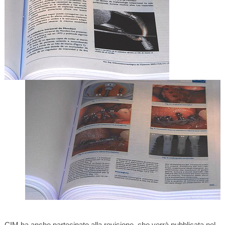
CIM ha anche partecipato alla revisione, che verrà pubblicata nel